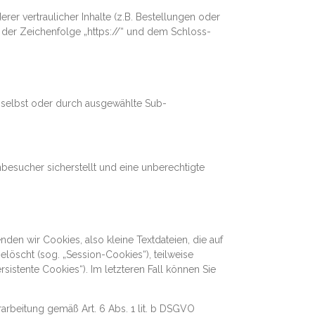
 vertraulicher Inhalte (z.B. Bestellungen oder
 der Zeichenfolge „https://“ und dem Schloss-
n selbst oder durch ausgewählte Sub-
besucher sicherstellt und eine unberechtigte
en wir Cookies, also kleine Textdateien, die auf
öscht (sog. „Session-Cookies“), teilweise
istente Cookies“). Im letzteren Fall können Sie
arbeitung gemäß Art. 6 Abs. 1 lit. b DSGVO