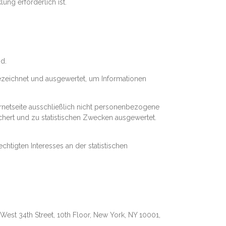
ng erforderlich ist.
d.
gezeichnet und ausgewertet, um Informationen
rnetseite ausschließlich nicht personenbezogene
ert und zu statistischen Zwecken ausgewertet.
htigten Interesses an der statistischen
est 34th Street, 10th Floor, New York, NY 10001,