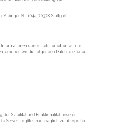
 Aldinger Str. 104a, 70378 Stuttgart,
 Informationen übermitteln, erheben wir nur
en, erheben wir die folgenden Daten, die für uns
der Stabilität und Funktionalität unserer
die Server-Logfiles nachträglich zu überprüfen,