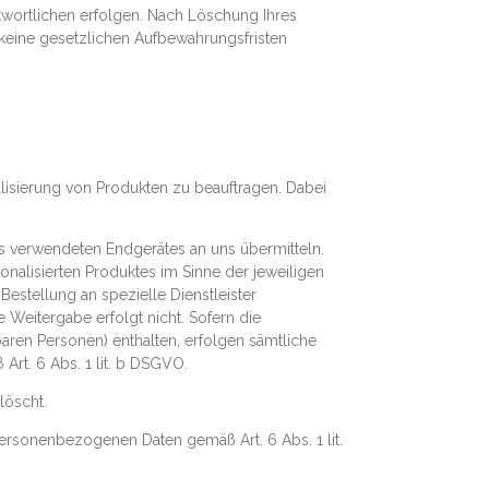
twortlichen erfolgen. Nach Löschung Ihres
 keine gesetzlichen Aufbewahrungsfristen
alisierung von Produkten zu beauftragen. Dabei
s verwendeten Endgerätes an uns übermitteln.
onalisierten Produktes im Sinne der jeweiligen
estellung an spezielle Dienstleister
Weitergabe erfolgt nicht. Sofern die
aren Personen) enthalten, erfolgen sämtliche
rt. 6 Abs. 1 lit. b DSGVO.
löscht.
ersonenbezogenen Daten gemäß Art. 6 Abs. 1 lit.