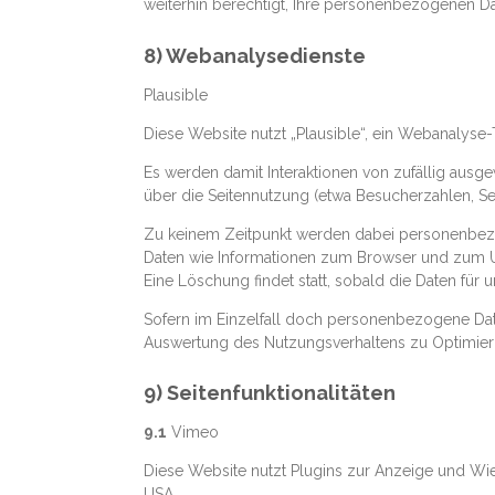
weiterhin berechtigt, Ihre personenbezogenen Da
8) Webanalysedienste
Plausible
Diese Website nutzt „Plausible“, ein Webanalyse-To
Es werden damit Interaktionen von zufällig ausg
über die Seitennutzung (etwa Besucherzahlen, Se
Zu keinem Zeitpunkt werden dabei personenbezoge
Daten wie Informationen zum Browser und zum Us
Eine Löschung findet statt, sobald die Daten fü
Sofern im Einzelfall doch personenbezogene Daten
Auswertung des Nutzungsverhaltens zu Optimieru
9) Seitenfunktionalitäten
9.1
Vimeo
Diese Website nutzt Plugins zur Anzeige und Wie
USA