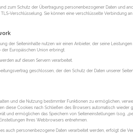
und zum Schutz der Übertragung personenbezogener Daten und anderer
 TLS-Verschlüsselung. Sie können eine verschlüsselte Verbindung an
work
ung der Seiteninhalte nutzen wir einen Anbieter, der seine Leistunge
b der Europäischen Union erbringt.
erden auf diesen Servern verarbeitet.
eitungsvertrag geschlossen, der den Schutz der Daten unserer Seiten
alten und die Nutzung bestimmter Funktionen zu ermöglichen, verwend
n diese Cookies nach Schließen des Browsers automatisch wieder gel
ät und ermöglichen das Speichern von Seiteneinstellungen (sog. „pers
-Einstellungen Ihres Webbrowsers entnehmen.
es auch personenbezogene Daten verarbeitet werden, erfolgt die Ver