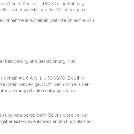
gemäß Art. 6 Abs. 1 lit. f DSGVO zur Wahrung
effektiven Ausgestaltung des Seitenbesuchs.
deren Annahme entscheiden oder die Annahme von
er Bearbeitung und Beantwortung Ihres
gemäß Art. 6 Abs. 1 lit. f DSGVO. Zielt Ihre
. Ihre Daten werden gelöscht, wenn sich aus den
 Aufbewahrungspflichten entgegenstehen.
 und verarbeitet, wenn Sie uns diese bei der
 Eingabemaske des entsprechenden Formulars auf