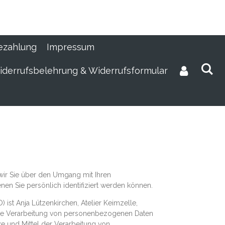
ezahlung
Impressum
derrufsbelehrung & Widerrufsformular
wir Sie über den Umgang mit Ihren
n Sie persönlich identifiziert werden können.
ist Anja Lützenkirchen, Atelier Keimzelle,
ür die Verarbeitung von personenbezogenen Daten
ke und Mittel der Verarbeitung von