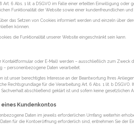
rt. 6 Abs. 1 lit. a DSGVO im Falle einer erteilten Einwilligung oder 
ichen Funktionalität der Website sowie einer kundenfreundlichen und 
ie über das Setzen von Cookies informiert werden und einzeln über 
hließen können.
okies die Funktionalität unserer Website eingeschränkt sein kann.
r Kontaktformular oder E-Mail) werden – ausschließlich zum Zweck d
ng – personenbezogene Daten verarbeitet.
 ist unser berechtigtes Interesse an der Beantwortung Ihres Anliegens 
liche Rechtsgrundlage für die Verarbeitung Art. 6 Abs. 1 lit. b DSGVO
Sachverhalt abschließend geklärt ist und sofern keine gesetzlichen
g eines Kundenkontos
nbezogene Daten im jeweils erforderlichen Umfang weiterhin erhoben
 Daten für die Kontoeröffnung erforderlich sind, entnehmen Sie der