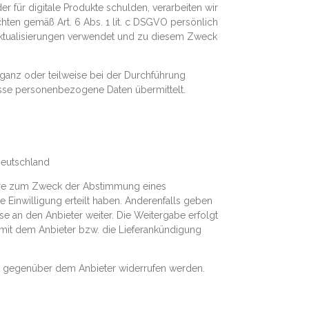
r für digitale Produkte schulden, verarbeiten wir
hten gemäß Art. 6 Abs. 1 lit. c DSGVO persönlich
Aktualisierungen verwendet und zu diesem Zweck
 ganz oder teilweise bei der Durchführung
isse personenbezogene Daten übermittelt.
Deutschland
Ware zum Zweck der Abstimmung eines
e Einwilligung erteilt haben. Anderenfalls geben
 an den Anbieter weiter. Die Weitergabe erfolgt
ns mit dem Anbieter bzw. die Lieferankündigung
er gegenüber dem Anbieter widerrufen werden.