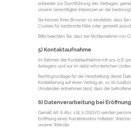
entweder zur Durchführung des Vertrages, gemäß A
unserer berechtigten Interessen an der bestmögl
Sie können Ihren Browser so einstellen, dass S
Cookies für bestimmte Fälle oder generell aussc
Bitte beachten Sie, dass bei Nichtannahme von Co
5) Kontaktaufnahme
Im Rahmen der Kontaktaufnahme mit uns (z.B. pe
Anliegens und nur im dafür erforderlichen Umfa
Rechtsgrundlage für die Verarbeitung dieser Daten
Kontaktierung auf einen Vertrag ab, so ist zusätz
Umständen entnehmen lässt, dass der betroffene 
6) Datenverarbeitung bei Eröffnun
Gemäß Art. 6 Abs. 1 lit. b DSGVO werden persone
Eröffnung eines Kundenkontos mitteilen. Welche
unserer Website.