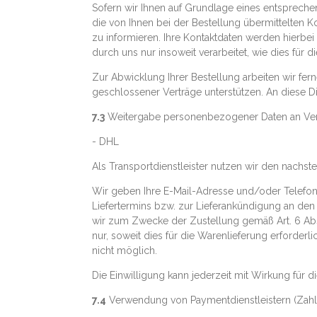
Sofern wir Ihnen auf Grundlage eines entsprechen
die von Ihnen bei der Bestellung übermittelten K
zu informieren. Ihre Kontaktdaten werden hierb
durch uns nur insoweit verarbeitet, wie dies für die
Zur Abwicklung Ihrer Bestellung arbeiten wir fe
geschlossener Verträge unterstützen. An diese 
7.3
Weitergabe personenbezogener Daten an Vers
- DHL
Als Transportdienstleister nutzen wir den nach
Wir geben Ihre E-Mail-Adresse und/oder Telefo
Liefertermins bzw. zur Lieferankündigung an den A
wir zum Zwecke der Zustellung gemäß Art. 6 Abs.
nur, soweit dies für die Warenlieferung erforderl
nicht möglich.
Die Einwilligung kann jederzeit mit Wirkung fü
7.4
Verwendung von Paymentdienstleistern (Zahl