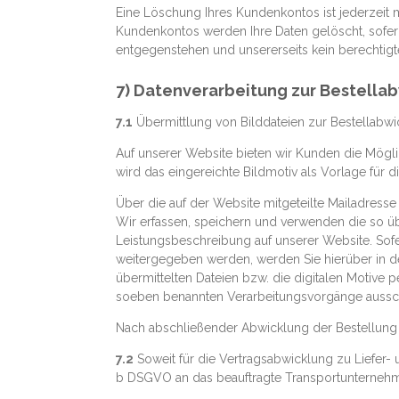
Eine Löschung Ihres Kundenkontos ist jederzeit 
Kundenkontos werden Ihre Daten gelöscht, sofern
entgegenstehen und unsererseits kein berechtigte
7) Datenverarbeitung zur Bestella
7.1
Übermittlung von Bilddateien zur Bestellabwi
Auf unserer Website bieten wir Kunden die Möglic
wird das eingereichte Bildmotiv als Vorlage für 
Über die auf der Website mitgeteilte Mailadress
Wir erfassen, speichern und verwenden die so übe
Leistungsbeschreibung auf unserer Website. Sofer
weitergegeben werden, werden Sie hierüber in de
übermittelten Dateien bzw. die digitalen Motive
soeben benannten Verarbeitungsvorgänge ausschl
Nach abschließender Abwicklung der Bestellung w
7.2
Soweit für die Vertragsabwicklung zu Liefer
b DSGVO an das beauftragte Transportunternehme