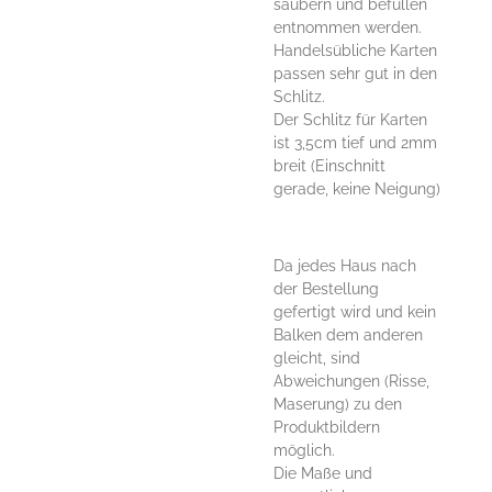
säubern und befüllen
entnommen werden.
Handelsübliche Karten
passen sehr gut in den
Schlitz.
Der Schlitz für Karten
ist 3,5cm tief und 2mm
breit (Einschnitt
gerade, keine Neigung)
Da jedes Haus nach
der Bestellung
gefertigt wird und kein
Balken dem anderen
gleicht, sind
Abweichungen (Risse,
Maserung) zu den
Produktbildern
möglich.
Die Maße und