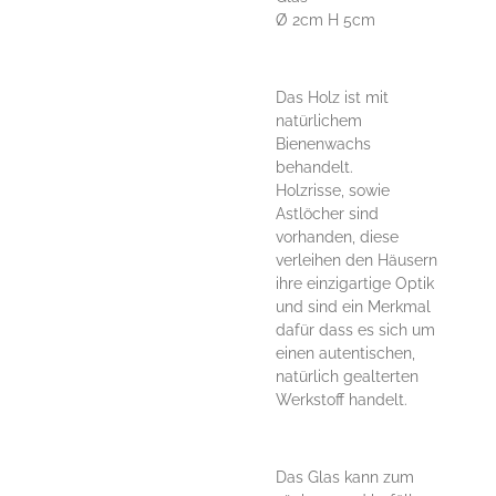
Ø 2cm H 5cm
Das Holz ist mit
natürlichem
Bienenwachs
behandelt.
Holzrisse, sowie
Astlöcher sind
vorhanden, diese
verleihen den Häusern
ihre einzigartige Optik
und sind ein Merkmal
dafür dass es sich um
einen autentischen,
natürlich gealterten
Werkstoff handelt.
Das Glas kann zum