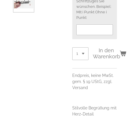
Schriftzuges Sie
wünschen. Beispiel:
Mit i Punkt Ohne i
Punkt
In den
Warenkorb
Endpreis, keine MwSt.
gem. § 19 UStG, zzgl.
Versand
Stilvolle Begrüßung mit
Herz-Detail