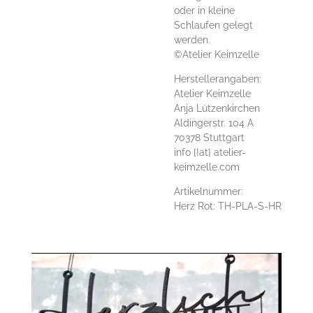
oder in kleine
Schlaufen gelegt
werden.
©Atelier Keimzelle
Herstellerangaben:
Atelier Keimzelle
Anja Lützenkirchen
Aldingerstr. 104 A
70378 Stuttgart
info [!at] atelier-
keimzelle.com
Artikelnummer:
Herz Rot: TH-PLA-S-HR