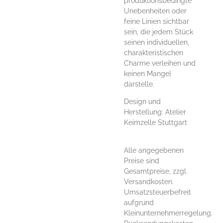
produktionsbedingte
Unebenheiten oder
feine Linien sichtbar
sein, die jedem Stück
seinen individuellen,
charakteristischen
Charme verleihen und
keinen Mangel
darstelle.
Design und
Herstellung: Atelier
Keimzelle Stuttgart
Alle angegebenen
Preise sind
Gesamtpreise, zzgl.
Versandkosten.
Umsatzsteuerbefreit
aufgrund
Kleinunternehmerregelung.