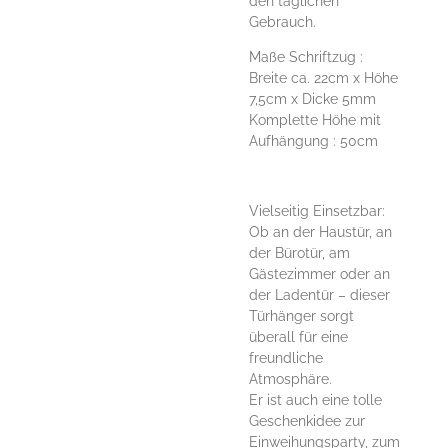
den täglichen
Gebrauch.
Maße Schriftzug :
Breite ca. 22cm x Höhe
7,5cm x Dicke 5mm
Komplette Höhe mit
Aufhängung : 50cm
Vielseitig Einsetzbar:
Ob an der Haustür, an
der Bürotür, am
Gästezimmer oder an
der Ladentür – dieser
Türhänger sorgt
überall für eine
freundliche
Atmosphäre.
Er ist auch eine tolle
Geschenkidee zur
Einweihungsparty, zum