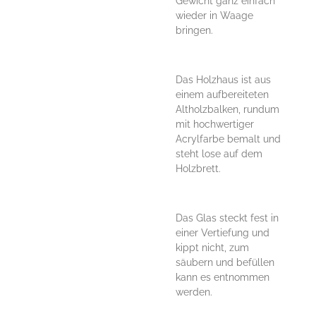
Gewicht ganz einfach
wieder in Waage
bringen.
Das Holzhaus ist aus
einem aufbereiteten
Altholzbalken, rundum
mit hochwertiger
Acrylfarbe bemalt und
steht lose auf dem
Holzbrett.
Das Glas steckt fest in
einer Vertiefung und
kippt nicht, zum
säubern und befüllen
kann es entnommen
werden.