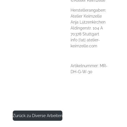
©Atelier Keimzelle
Herstellerangaben:
Atelier Keimzelle
Anja Lützenkirchen
Aldingerstr. 104 A
70378 Stuttgart
info [!at] atelier-
keimzelle.com
Artikelnummer: MR-
DH-G-W-30
Zurück zu Diverse Arbeiten